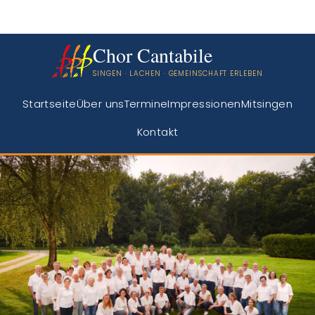
Chor Cantabile
SINGEN · LACHEN · GEMEINSCHAFT ERLEBEN
Startseite
Über uns
Termine
Impressionen
Mitsingen
Kontakt